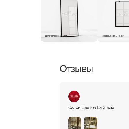
Изготовление: 3 - 4 дн*
Изготовление: 3 - 4 дн*
Отзывы
Салон Цветов La Gracia