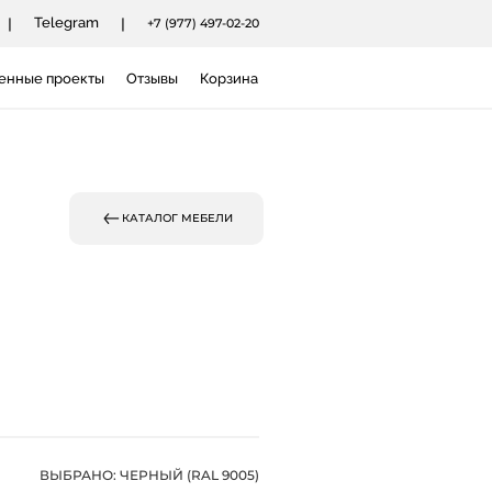
|
Telegram
|
+7 (977) 497-02-20
енные проекты
Отзывы
Корзина
КАТАЛОГ МЕБЕЛИ
ВЫБРАНО:
ЧЕРНЫЙ (RAL 9005)