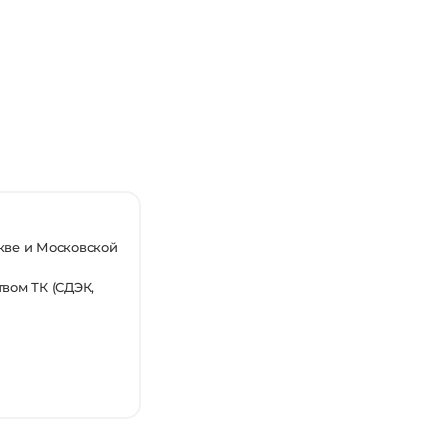
кве и Московской
вом ТК (СДЭК,