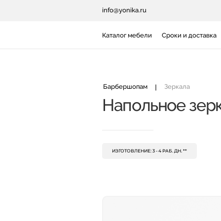
info@yonika.ru
Каталог мебели
Сроки и доставка
Барбершопам
|
Зеркала
Напольное зер
ИЗГОТОВЛЕНИЕ: 3 - 4 РАБ. ДН. **