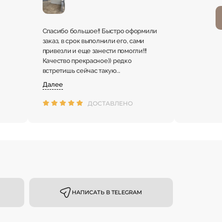
Спасибо большое!! Быстро оформили
заказ, в срок выполнили его, сами
привезли и еще занести помогли!!!
Качество прекрасное)) редко
встретишь сейчас такую...
Далее
ДОСТАВЛЕНО
НАПИСАТЬ В TELEGRAM