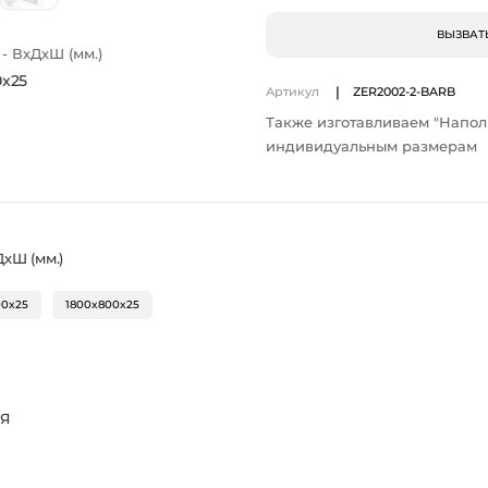
ВЫЗВАТ
 ВхДхШ (мм.)
0x25
|
Артикул
ZER2002-2-BARB
Также изготавливаем "Напол
индивидуальным размерам
хШ (мм.)
00x25
1800x800x25
ИЯ