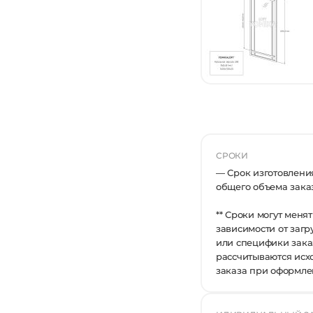
СРОКИ
— Срок изготовления
общего объема зака
** Сроки могут менят
зависимости от заг
или специфики зака
рассчитываются исх
заказа при оформле