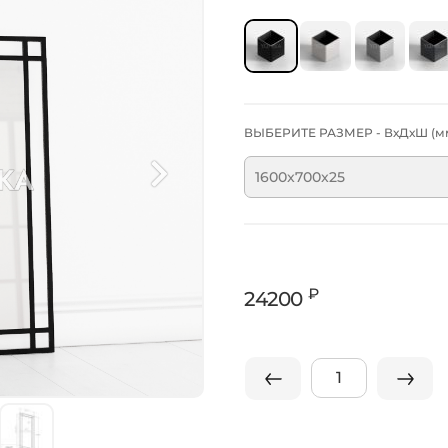
ВЫБЕРИТЕ РАЗМЕР - ВхДхШ (мм
1600x700x25
₽
24200