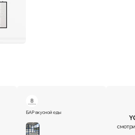
БАР вкусной еды
смотри