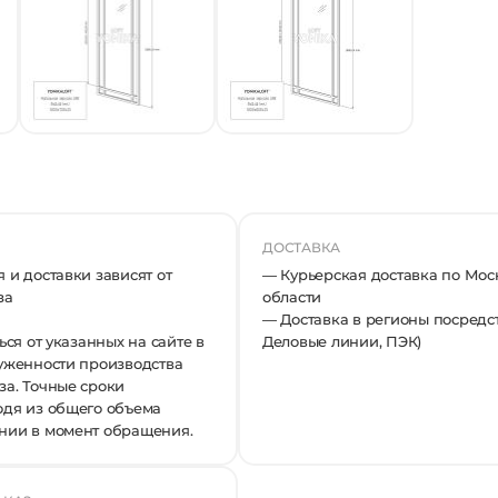
ДОСТАВКА
 и доставки зависят от
— Курьерская доставка по Мос
за
области
— Доставка в регионы посредст
ься от указанных на сайте в
Деловые линии, ПЭК)
руженности производства
за. Точные сроки
одя из общего объема
нии в момент обращения.