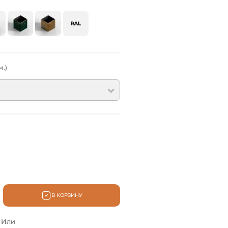
.)
В КОРЗИНУ
Или