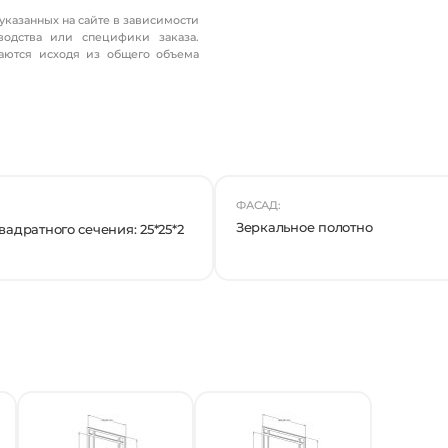
 указанных на сайте в зависимости
водства или специфики заказа.
аются исходя из общего объема
ФАСАД:
Зеркальное полотно
адратного сечения: 25*25*2