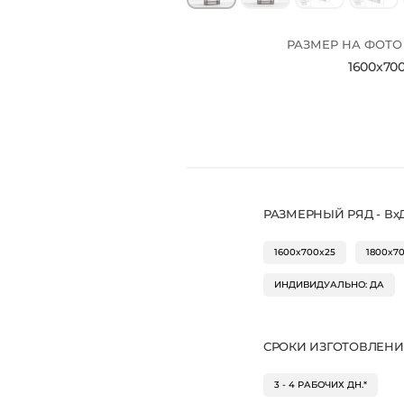
РАЗМЕР НА ФОТО -
1600x70
РАЗМЕРНЫЙ РЯД - ВхД
1600x700x25
1800x7
ИНДИВИДУАЛЬНО: ДА
СРОКИ ИЗГОТОВЛЕН
3 - 4 РАБОЧИХ ДН.*