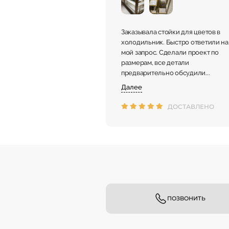
Заказывала стойки для цветов в
холодильник. Быстро ответили на
мой запрос. Сделали проект по
размерам, все детали
предварительно обсудили...
Далее
ДОСТАВЛЕНО
ПОЗВОНИТЬ